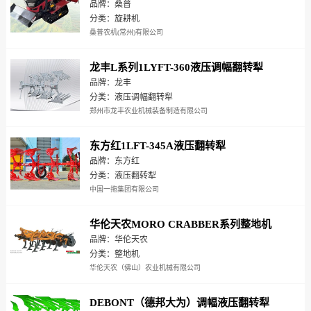
品牌：桑普
分类：旋耕机
桑普农机(常州)有限公司
龙丰L系列1LYFT-360液压调幅翻转犁
品牌：龙丰
分类：液压调幅翻转犁
郑州市龙丰农业机械装备制造有限公司
东方红1LFT-345A液压翻转犁
品牌：东方红
分类：液压翻转犁
中国一拖集团有限公司
华伦天农MORO CRABBER系列整地机
品牌：华伦天农
分类：整地机
华伦天农（佛山）农业机械有限公司
DEBONT（德邦大为）调幅液压翻转犁