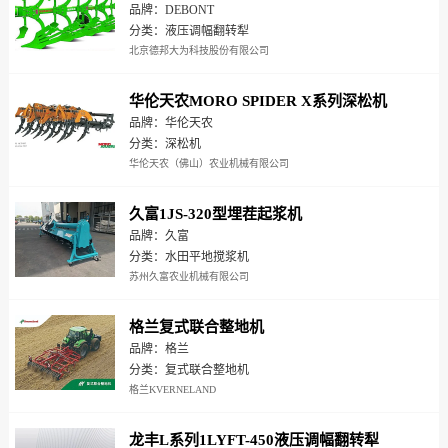
品牌：DEBONT
分类：液压调幅翻转犁
北京德邦大为科技股份有限公司
华伦天农MORO SPIDER X系列深松机
品牌：华伦天农
分类：深松机
华伦天农（佛山）农业机械有限公司
久富1JS-320型埋茬起浆机
品牌：久富
分类：水田平地搅浆机
苏州久富农业机械有限公司
格兰复式联合整地机
品牌：格兰
分类：复式联合整地机
格兰KVERNELAND
龙丰L系列1LYFT-450液压调幅翻转犁