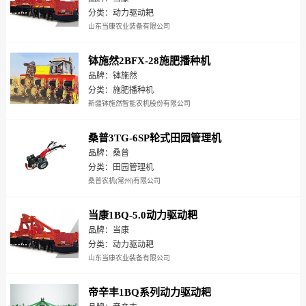
分类：动力驱动耙
山东当康农业装备有限公司
钵施然2BFX-28施肥播种机
品牌：钵施然
分类：施肥播种机
新疆钵施然智能农机股份有限公司
桑普3TG-6SP轮式田园管理机
品牌：桑普
分类：田园管理机
桑普农机(常州)有限公司
当康1BQ-5.0动力驱动耙
品牌：当康
分类：动力驱动耙
山东当康农业装备有限公司
帝辛丰1BQ系列动力驱动耙