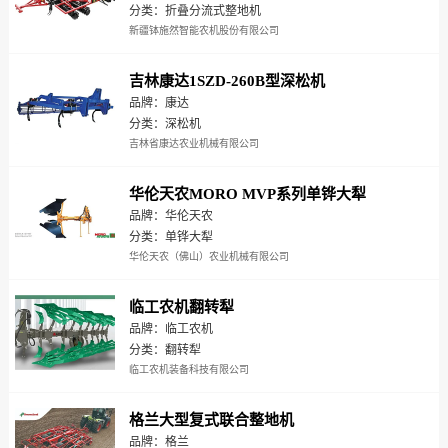
分类：折叠分流式整地机
新疆钵施然智能农机股份有限公司
吉林康达1SZD-260B型深松机
品牌：康达
分类：深松机
吉林省康达农业机械有限公司
华伦天农MORO MVP系列单铧大犁
品牌：华伦天农
分类：单铧大犁
华伦天农（佛山）农业机械有限公司
临工农机翻转犁
品牌：临工农机
分类：翻转犁
临工农机装备科技有限公司
格兰大型复式联合整地机
品牌：格兰