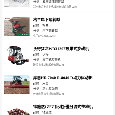
分类：液压调幅翻转犁
郑州市龙丰农业机械装备制造有限公司
格兰岸下翻转犁
品牌：格兰
分类：岸下翻转犁
格兰KVERNELAND
沃得猛龙WD3120F履带式旋耕机
品牌：沃得
分类：履带式旋耕机
沃得农业机械股份有限公司
库恩HR 7040 R-8040 R动力驱动耙
品牌：库恩
分类：动力驱动耙
天津库恩农业机械有限公司
钵施然1ZFZ系列折叠分流式整地机
品牌：钵施然