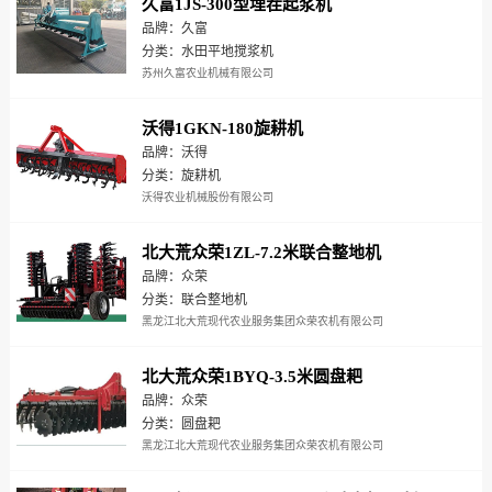
久富1JS-300型埋茬起浆机
品牌：久富
分类：水田平地搅浆机
苏州久富农业机械有限公司
沃得1GKN-180旋耕机
品牌：沃得
分类：旋耕机
沃得农业机械股份有限公司
北大荒众荣1ZL-7.2米联合整地机
品牌：众荣
分类：联合整地机
黑龙江北大荒现代农业服务集团众荣农机有限公司
北大荒众荣1BYQ-3.5米圆盘耙
品牌：众荣
分类：圆盘耙
黑龙江北大荒现代农业服务集团众荣农机有限公司