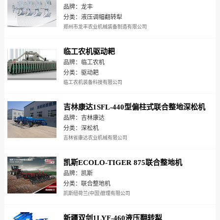
品牌：龙丰
分类：液压调幅翻转犁
郑州市龙丰农业机械装备制造有限公司
临工农机驱动耙
品牌：临工农机
分类：驱动耙
临工农机装备科技有限公司
吉林康达1SFL-440型偏柱式联合整地深松机
品牌：吉林康达
分类：深松机
吉林省康达农业机械有限公司
凯斯ECOLO-TIGER 875联合整地机
品牌：凯斯
分类：联合整地机
凯斯纽荷兰(中国)管理有限公司
新疆双剑1LYF-460液压翻转犁