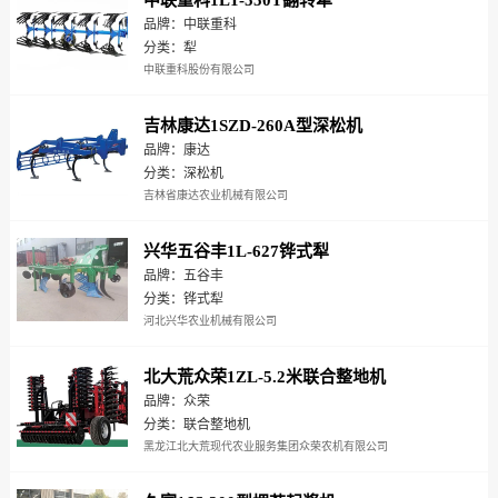
中联重科1LT-550T翻转犁
品牌：中联重科
分类：犁
中联重科股份有限公司
吉林康达1SZD-260A型深松机
品牌：康达
分类：深松机
吉林省康达农业机械有限公司
兴华五谷丰1L-627铧式犁
品牌：五谷丰
分类：铧式犁
河北兴华农业机械有限公司
北大荒众荣1ZL-5.2米联合整地机
品牌：众荣
分类：联合整地机
黑龙江北大荒现代农业服务集团众荣农机有限公司