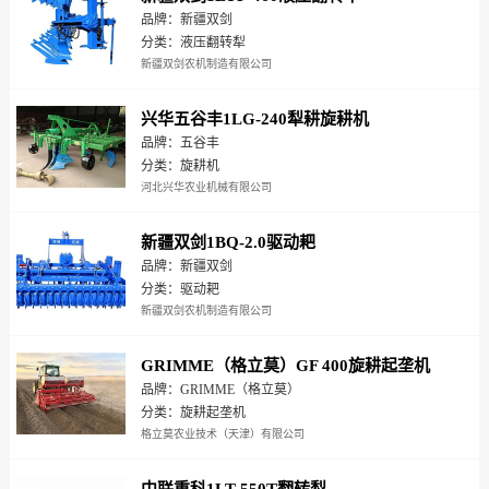
品牌：新疆双剑
分类：液压翻转犁
新疆双剑农机制造有限公司
兴华五谷丰1LG-240犁耕旋耕机
品牌：五谷丰
分类：旋耕机
河北兴华农业机械有限公司
新疆双剑1BQ-2.0驱动耙
品牌：新疆双剑
分类：驱动耙
新疆双剑农机制造有限公司
GRIMME（格立莫）GF 400旋耕起垄机
品牌：GRIMME（格立莫）
分类：旋耕起垄机
格立莫农业技术（天津）有限公司