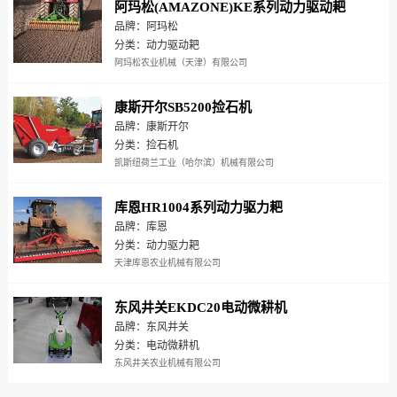
阿玛松(AMAZONE)KE系列动力驱动耙
品牌：阿玛松
分类：动力驱动耙
阿玛松农业机械（天津）有限公司
康斯开尔SB5200捡石机
品牌：康斯开尔
分类：捡石机
凯斯纽荷兰工业（哈尔滨）机械有限公司
库恩HR1004系列动力驱力耙
品牌：库恩
分类：动力驱力耙
天津库恩农业机械有限公司
东风井关EKDC20电动微耕机
品牌：东风井关
分类：电动微耕机
东风井关农业机械有限公司