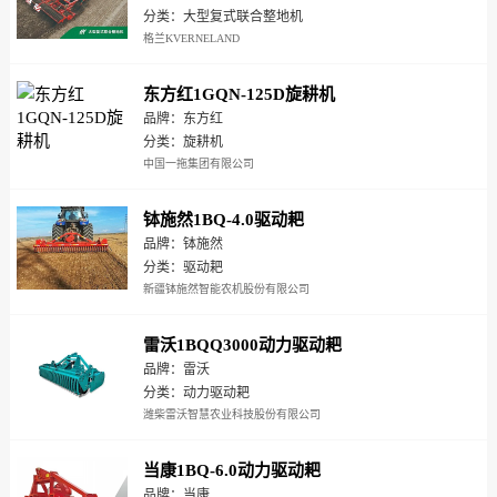
分类：大型复式联合整地机
格兰KVERNELAND
东方红1GQN-125D旋耕机
品牌：东方红
分类：旋耕机
中国一拖集团有限公司
钵施然1BQ-4.0驱动耙
品牌：钵施然
分类：驱动耙
新疆钵施然智能农机股份有限公司
雷沃1BQQ3000动力驱动耙
品牌：雷沃
分类：动力驱动耙
潍柴雷沃智慧农业科技股份有限公司
当康1BQ-6.0动力驱动耙
品牌：当康