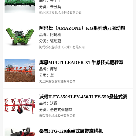
品牌：帝辛丰
分类：未分类
河北耘耕农业机械制造有限公司
阿玛松（AMAZONE）KG系列动力驱动耙
品牌：阿玛松
分类：驱动耙
阿玛松农业机械（天津）有限公司
库恩MULTI LEADER XT半悬挂式翻转犁
品牌：库恩
分类：犁
天津库恩农业机械有限公司
沃得ILFY-350/ILFY-450/ILFY-550悬挂式调幅犁
品牌：沃得
分类：悬挂式调幅犁
沃得农业机械股份有限公司
桑普3TG-120乘坐式履带旋耕机