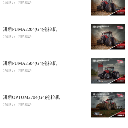
240马力
四轮驱动
凯斯PUMA2204(G4)拖拉机
220马力
四轮驱动
凯斯PUMA2504(G4)拖拉机
250马力
四轮驱动
凯斯OPTUM2704(G4)拖拉机
270马力
四轮驱动