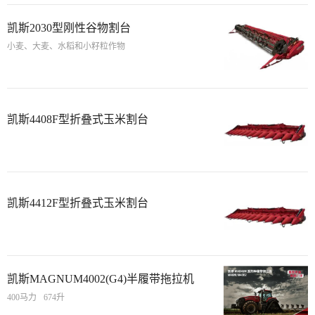
凯斯2030型刚性谷物割台
小麦、大麦、水稻和小籽粒作物
凯斯4408F型折叠式玉米割台
凯斯4412F型折叠式玉米割台
凯斯MAGNUM4002(G4)半履带拖拉机
400马力
674升