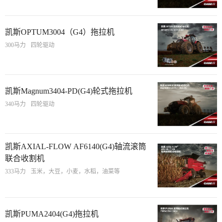
凯斯OPTUM3004（G4）拖拉机
300马力
四轮驱动
凯斯Magnum3404-PD(G4)轮式拖拉机
340马力
四轮驱动
凯斯AXIAL-FLOW AF6140(G4)轴流滚筒
联合收割机
333马力
玉米，大豆，小麦，水稻，油菜等
凯斯PUMA2404(G4)拖拉机