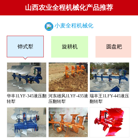
山西农业全程机械化产品推荐
小麦全程机械化
铧式犁
旋耕机
圆盘耙
华丰1LYF-345液压翻
河东雄风1LYF-435液
瑞丰王1LFY-445液压
转犁
压翻转犁
翻转犁