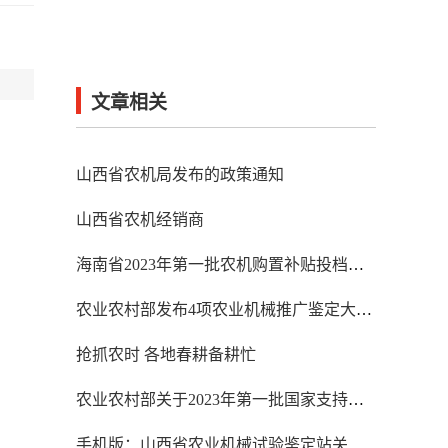
文章相关
山西省农机局发布的政策通知
山西省农机经销商
海南省2023年第一批农机购置补贴投档产品形式审核情况公示
农业农村部发布4项农业机械推广鉴定大纲修改单
抢抓农时 各地春耕备耕忙
农业农村部关于2023年第一批国家支持的农机推广鉴定结果的通报
手机版：山西省农业机械试验鉴定站关于2023年第一批农业机械推广鉴定换证产品公告