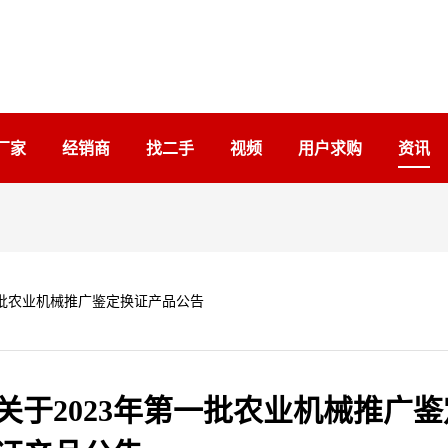
厂家
经销商
找二手
视频
用户求购
资讯
一批农业机械推广鉴定换证产品公告
于2023年第一批农业机械推广鉴