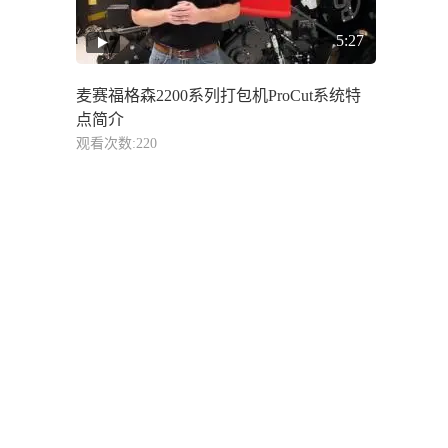
5:27
麦赛福格森2200系列打包机ProCut系统特
点简介
观看次数:220